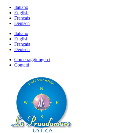
Italiano
English
Français
Deutsch
Italiano
English
Français
Deutsch
Come raggiungerci
Contatti