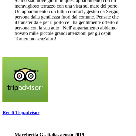
Siamo stati nove giorni in quest appartamento con un
meraviglioso terrazzo con una vista sul mare del porto.
Un appartamento con tutti i comfort , gestito da Sergio,
persona dalla gentilezza fuori dal comune. Pensate che
il transfer da e per il porto ce l ha gentilmente offerto di
persona con la sua auto . Nell' appartamento abbiamo
trovato mille piccole grandi attenzioni per gli ospiti.
Torneremo senz'altro!
Rec 6 Tripadvisor
Margherita G - Italia, agosto 2019