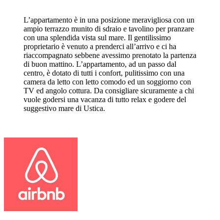
L’appartamento è in una posizione meravigliosa con un
ampio terrazzo munito di sdraio e tavolino per pranzare
con una splendida vista sul mare. Il gentilissimo
proprietario è venuto a prenderci all’arrivo e ci ha
riaccompagnato sebbene avessimo prenotato la partenza
di buon mattino. L’appartamento, ad un passo dal
centro, è dotato di tutti i confort, pulitissimo con una
camera da letto con letto comodo ed un soggiorno con
TV ed angolo cottura. Da consigliare sicuramente a chi
vuole godersi una vacanza di tutto relax e godere del
suggestivo mare di Ustica.