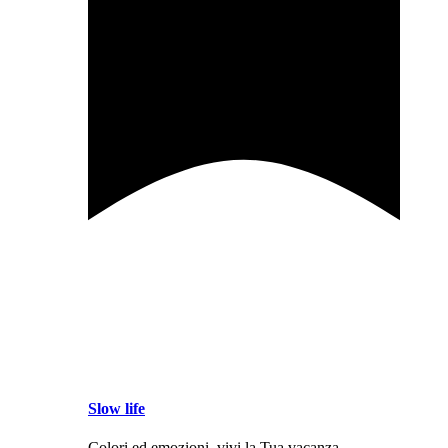
Slow life
Colori ed emozioni, vivi la Tua vacanza