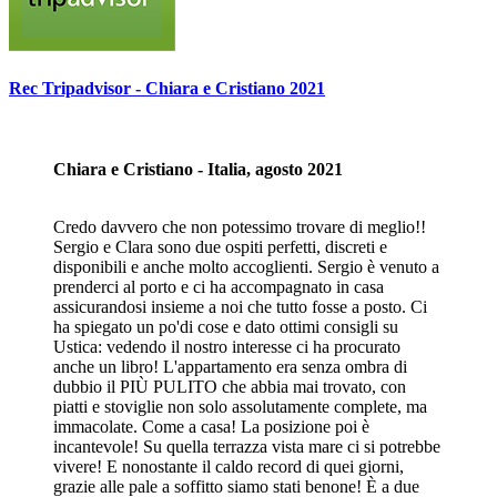
Rec Tripadvisor - Chiara e Cristiano 2021
Chiara e Cristiano - Italia, agosto 2021
Credo davvero che non potessimo trovare di meglio!!
Sergio e Clara sono due ospiti perfetti, discreti e
disponibili e anche molto accoglienti. Sergio è venuto a
prenderci al porto e ci ha accompagnato in casa
assicurandosi insieme a noi che tutto fosse a posto. Ci
ha spiegato un po'di cose e dato ottimi consigli su
Ustica: vedendo il nostro interesse ci ha procurato
anche un libro! L'appartamento era senza ombra di
dubbio il PIÙ PULITO che abbia mai trovato, con
piatti e stoviglie non solo assolutamente complete, ma
immacolate. Come a casa! La posizione poi è
incantevole! Su quella terrazza vista mare ci si potrebbe
vivere! E nonostante il caldo record di quei giorni,
grazie alle pale a soffitto siamo stati benone! È a due