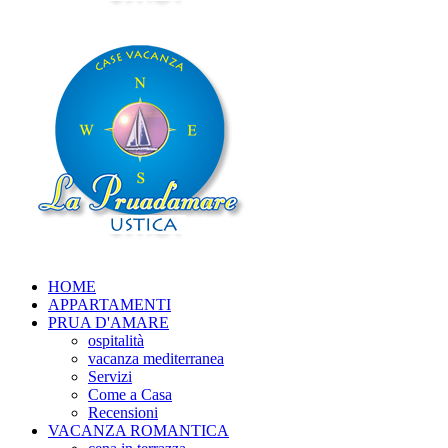
HOME
APPARTAMENTI
PRUA D'AMARE
ospitalità
vacanza mediterranea
Servizi
Come a Casa
Recensioni
VACANZA ROMANTICA