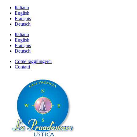
Italiano
English
Français
Deutsch
Italiano
English
Français
Deutsch
Come raggiungerci
Contatti