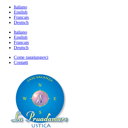
Italiano
English
Français
Deutsch
Italiano
English
Français
Deutsch
Come raggiungerci
Contatti