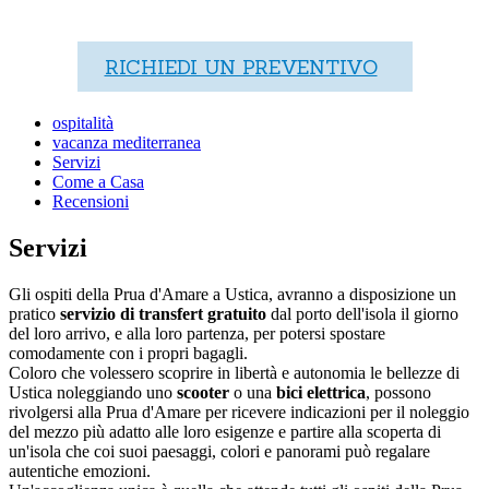
RICHIEDI UN PREVENTIVO
ospitalità
vacanza mediterranea
Servizi
Come a Casa
Recensioni
Servizi
Gli ospiti della Prua d'Amare a Ustica, avranno a disposizione un
pratico
servizio di transfert
gratuito
dal porto dell'isola il giorno
del loro arrivo, e alla loro partenza, per potersi spostare
comodamente con i propri bagagli.
Coloro che volessero scoprire in libertà e autonomia le bellezze di
Ustica noleggiando uno
scooter
o una
bici elettrica
, possono
rivolgersi alla Prua d'Amare per ricevere indicazioni per il noleggio
del mezzo più adatto alle loro esigenze e partire alla scoperta di
un'isola che coi suoi paesaggi, colori e panorami può regalare
autentiche emozioni.