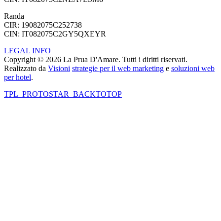
Randa
CIR: 19082075C252738
CIN: IT082075C2GY5QXEYR
LEGAL INFO
Copyright © 2026 La Prua D'Amare. Tutti i diritti riservati.
Realizzato da
Visioni
strategie per il web marketing
e
soluzioni web
per hotel
.
TPL_PROTOSTAR_BACKTOTOP