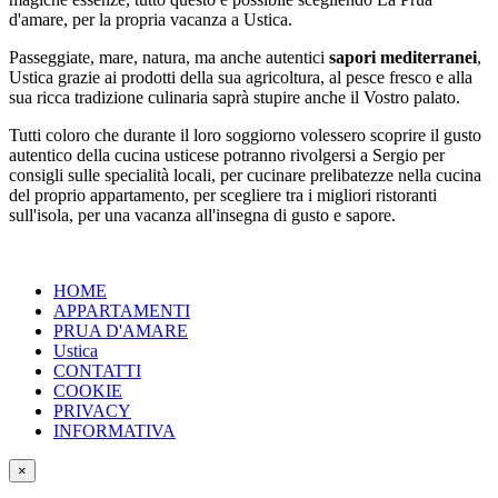
d'amare, per la propria vacanza a Ustica.
Passeggiate, mare, natura, ma anche autentici
sapori mediterranei
,
Ustica grazie ai prodotti della sua agricoltura, al pesce fresco e alla
sua ricca tradizione culinaria saprà stupire anche il Vostro palato.
Tutti coloro che durante il loro soggiorno volessero scoprire il gusto
autentico della cucina usticese potranno rivolgersi a Sergio per
consigli sulle specialità locali, per cucinare prelibatezze nella cucina
del proprio appartamento, per scegliere tra i migliori ristoranti
sull'isola, per una vacanza all'insegna di gusto e sapore.
HOME
APPARTAMENTI
PRUA D'AMARE
Ustica
CONTATTI
COOKIE
PRIVACY
INFORMATIVA
×