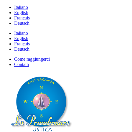
Italiano
English
Français
Deutsch
Italiano
English
Français
Deutsch
Come raggiungerci
Contatti