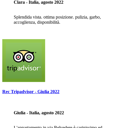
Clara - Italia, agosto 2022
Splendida vista. ottima posizione. pulizia, garbo,
accoglienza, disponibilità.
Rec Tripadvisor - Giulia 2022
Giulia - Italia, agosto 2022
L'appartamento in via Belvedere è carinissimo ed