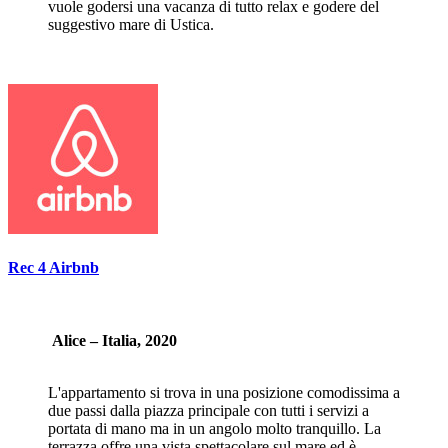
vuole godersi una vacanza di tutto relax e godere del
suggestivo mare di Ustica.
Rec 4 Airbnb
Alice – Italia, 2020
L'appartamento si trova in una posizione comodissima a
due passi dalla piazza principale con tutti i servizi a
portata di mano ma in un angolo molto tranquillo. La
terrazza offre una vista spettacolare sul mare ed è