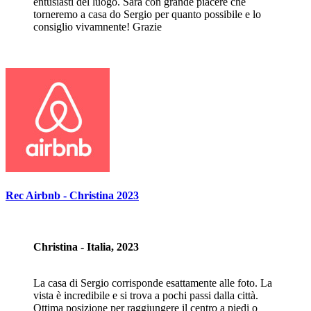
entusiasti del luogo. Sarà con grande piacere che
torneremo a casa do Sergio per quanto possibile e lo
consiglio vivamnente! Grazie
Rec Airbnb - Christina 2023
Christina - Italia, 2023
La casa di Sergio corrisponde esattamente alle foto. La
vista è incredibile e si trova a pochi passi dalla città.
Ottima posizione per raggiungere il centro a piedi o