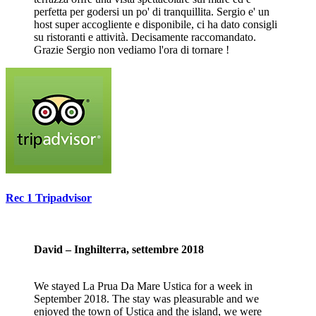
perfetta per godersi un po' di tranquillita. Sergio e' un
host super accogliente e disponibile, ci ha dato consigli
su ristoranti e attività. Decisamente raccomandato.
Grazie Sergio non vediamo l'ora di tornare !
Rec 1 Tripadvisor
David – Inghilterra, settembre 2018
We stayed La Prua Da Mare Ustica for a week in
September 2018. The stay was pleasurable and we
enjoyed the town of Ustica and the island, we were