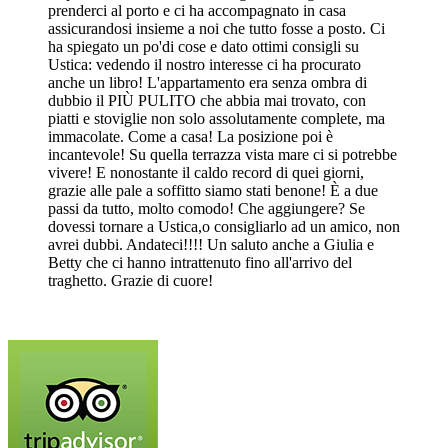
prenderci al porto e ci ha accompagnato in casa
assicurandosi insieme a noi che tutto fosse a posto. Ci
ha spiegato un po'di cose e dato ottimi consigli su
Ustica: vedendo il nostro interesse ci ha procurato
anche un libro! L'appartamento era senza ombra di
dubbio il PIÙ PULITO che abbia mai trovato, con
piatti e stoviglie non solo assolutamente complete, ma
immacolate. Come a casa! La posizione poi è
incantevole! Su quella terrazza vista mare ci si potrebbe
vivere! E nonostante il caldo record di quei giorni,
grazie alle pale a soffitto siamo stati benone! È a due
passi da tutto, molto comodo! Che aggiungere? Se
dovessi tornare a Ustica,o consigliarlo ad un amico, non
avrei dubbi. Andateci!!!! Un saluto anche a Giulia e
Betty che ci hanno intrattenuto fino all'arrivo del
traghetto. Grazie di cuore!