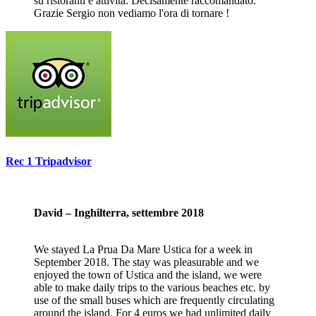
su ristoranti e attività. Decisamente raccomandato.
Grazie Sergio non vediamo l'ora di tornare !
Rec 1 Tripadvisor
David – Inghilterra, settembre 2018
We stayed La Prua Da Mare Ustica for a week in
September 2018. The stay was pleasurable and we
enjoyed the town of Ustica and the island, we were
able to make daily trips to the various beaches etc. by
use of the small buses which are frequently circulating
around the island. For 4 euros we had unlimited daily