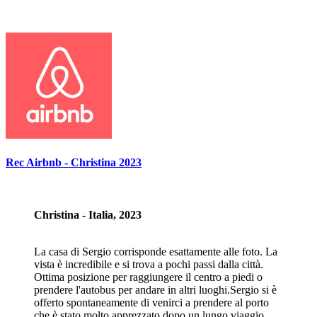
Rec Airbnb - Christina 2023
Christina - Italia, 2023
La casa di Sergio corrisponde esattamente alle foto. La
vista è incredibile e si trova a pochi passi dalla città.
Ottima posizione per raggiungere il centro a piedi o
prendere l'autobus per andare in altri luoghi.Sergio si è
offerto spontaneamente di venirci a prendere al porto
che è stato molto apprezzato dopo un lungo viaggio.