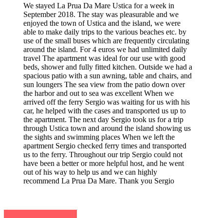
We stayed La Prua Da Mare Ustica for a week in
September 2018. The stay was pleasurable and we
enjoyed the town of Ustica and the island, we were
able to make daily trips to the various beaches etc. by
use of the small buses which are frequently circulating
around the island. For 4 euros we had unlimited daily
travel The apartment was ideal for our use with good
beds, shower and fully fitted kitchen. Outside we had a
spacious patio with a sun awning, table and chairs, and
sun loungers The sea view from the patio down over
the harbor and out to sea was excellent When we
arrived off the ferry Sergio was waiting for us with his
car, he helped with the cases and transported us up to
the apartment. The next day Sergio took us for a trip
through Ustica town and around the island showing us
the sights and swimming places When we left the
apartment Sergio checked ferry times and transported
us to the ferry. Throughout our trip Sergio could not
have been a better or more helpful host, and he went
out of his way to help us and we can highly
recommend La Prua Da Mare. Thank you Sergio