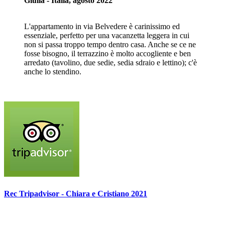
Giulia - Italia, agosto 2022
L'appartamento in via Belvedere è carinissimo ed
essenziale, perfetto per una vacanzetta leggera in cui
non si passa troppo tempo dentro casa. Anche se ce ne
fosse bisogno, il terrazzino è molto accogliente e ben
arredato (tavolino, due sedie, sedia sdraio e lettino); c'è
anche lo stendino.
Rec Tripadvisor - Chiara e Cristiano 2021