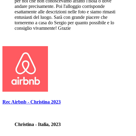
per noi che non conoscevamo affatto l'isola o dove
andare precisamente. Poi l'alloggio corrisponde
esattamente alle descrizioni nelle foto e siamo rimasti
entusiasti del luogo. Sarà con grande piacere che
torneremo a casa do Sergio per quanto possibile e lo
consiglio vivamnente! Grazie
Rec Airbnb - Christina 2023
Christina - Italia, 2023