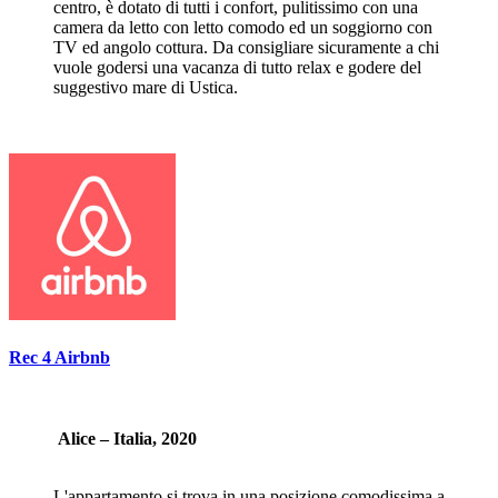
centro, è dotato di tutti i confort, pulitissimo con una
camera da letto con letto comodo ed un soggiorno con
TV ed angolo cottura. Da consigliare sicuramente a chi
vuole godersi una vacanza di tutto relax e godere del
suggestivo mare di Ustica.
Rec 4 Airbnb
Alice – Italia, 2020
L'appartamento si trova in una posizione comodissima a