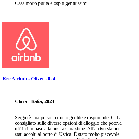
Casa molto pulita e ospiti gentilissimi.
Rec Airbnb - Oliver 2024
Clara - Italia, 2024
Sergio è una persona molto gentile e disponibile. Ci ha
consigliato sulle diverse opzioni di alloggio che poteva
offrirci in base alla nostra situazione. All'arrivo siamo
stati accolti al porto di Ustica. È stato molto piacevole